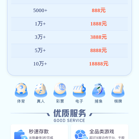
队取得胜利立下赫赫战功。
1、投篮效率之高
凯尔登此次比赛的投篮效率堪称惊艳，他12投10中的
命中率达到了83.3%。这样的数据不仅反映了他精准
的投射能力，也说明了他在进攻端选择时机和空间把
握上的成熟。在现代篮球中，高效得分是评判一名球
员实力的重要标准，而凯尔登无疑交出了合格答卷。
这种高效率得益于他扎实的基本功与良好的心理素
质。他能够在对方防守逼近时保持冷静，选择最优进
攻方式，比如利用挡拆制造空位机会，或是通过快速
切入找到最佳出手点。这种快节奏下的决策能力，正
是顶级球员所必需具备的特质。
此外，不仅仅是外线投射，他也能在禁区内有效得