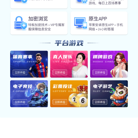
分。他善于运用身体对抗，在突破过程中制造罚球机
会，从而提高整体得分效率。这样的多样化得分方
式，使得对手难以防范，为球队创造更多进攻可能
性。
2、全面的进攻能力
除了高效得分，凯尔登在比赛中的全面进攻能力同样
值得关注。他不仅仅是一名单纯的得分手，更是一个
优秀的组织者。在本场比赛中，他还贡献了4次助
攻，这体现了他的团队意识及传球视野。通过合理地
将球分享给队友，他提升了整个团队的进攻流畅性。
他的助攻往往是在快速反击或是半场阵地战中寻找空
位队友，这种快速转换与协作配合让球队整体战术更