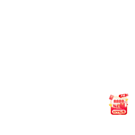
本场比赛中，凯尔登积极参与到防守轮转当中，多次
成功干扰对手投篮。他不仅能锁定目标，还能迅速回
归保护篮板。这种拼搏精神为全队树立了榜样，也增
强了团队士气，让每个队员都更加投入到比赛之中。
同时，对于年轻球员而言，与像凯尔登这样的榜样搭
档，可以很大程度上缩短他们成长周期。他们会受到
其斗志与韧性的感染，从而提升自身水平。因此，在
光鲜亮丽的数据背后，凯尔登默默奉献着自己的力
量，两方面结合使他成为球队不可替代的人物。
4、关键时刻表现突出
在这场关键比赛里，凯尔登不仅仅是在常规时间内表
现优异，其决定性瞬间更显其巨星潜质。当比分胶着
时，他总是能够站出来承担责任，无论是果敢出手还