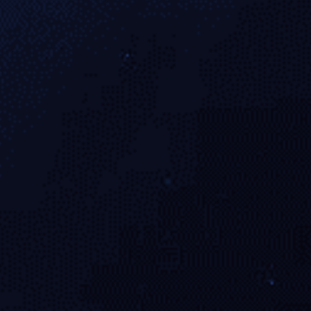
于队伍伤病问题的话题将变得更加理智和平
价的不全面，引发了一系列深思。在现代职
是我们作为观察者不可或缺的一部分。这不
会责任感。
息交流方式，实现对于篮球事业发展的良性
眼光去分析问题，为我们的体育精神贡献一