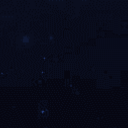
班仅用五
由转会身
2026-06-13
2026-07
联系我们
内蒙古包头市昆都仑区钢铁大街91号
support@studiosonica.com
育
体
登
娱
台