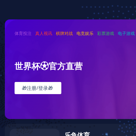
立即注册
博鱼世界杯在线
官网
数据平台
博鱼世界杯在线 OFFICIAL WEBSITE
自2022年创立以来，
博鱼世界杯在线
致力于为用
杯、LPL在内的热门赛事直播与数据服务，广受