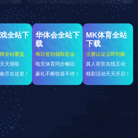
题之一。在足球赛季中，任何一名核心球员
在赛季初期，几名主力球员因不同程度的伤
滑。这种情况下，不仅影响了球员之间的默
。
管他们有机会展示自己的能力，但这种“被
法发挥出最佳状态。而一旦核心球员返回赛
伍来说都是一种负担。
不足以全面反映局势的重要性显得尤为突
的原因和团队所承受的压力。
度