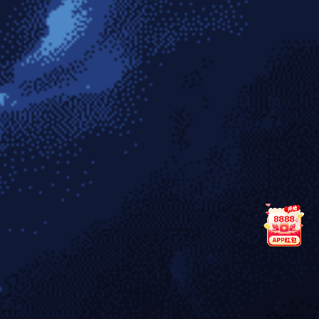
，而不是简单地要求运动员强行复出。
这些极限常常被低估。现代体育训练应该更
定个性化训练计划。同时，要定期进行身体
之间密切合作，也离不开外部专业机构和科
事故，提高选手们参与竞争时的安全性。
在面对一些负面的评价时，更应该保持冷
的复杂性。此外，可以考虑邀请专业人士参
不必要争议，又能传递正确的信息。
，包括分享有关训练方法、恢复进程等信
乐部形象，还有助于增强粉丝凝聚力，为球