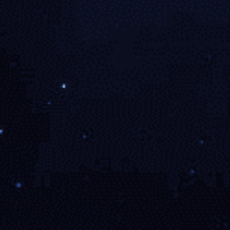
米体报道米兰锋线引援难
首次执教对
度加大瑟
迪诺称今
2026-06-07
2026-05-25
推荐网站