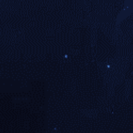
上一篇：
巴萨高层权力斗争梅西归属难题与…
热门推荐