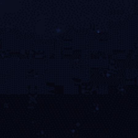
将罗梅罗宣布退
-25
博鱼世界杯在线
2026博鱼世界杯在线是世界杯官方网站提供综合娱乐与体
服务，涵盖足球、电竞等赛事资讯、数据分析及互动游戏
验。支持网页版与移动端访问，提供手机版、app下载、
录入口、官方网站、网页版、平台、网址、地址、注册、
乐入口，方便用户实时获取赛事动态和参与互动娱乐。平
持续优化体验与稳定性，致力于打造多端统一的体育资讯