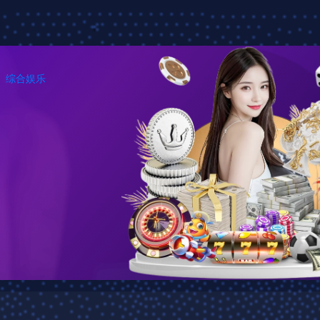
体育
下载App
公司简介
 · 权威体育
户提供包括NBA、英超、欧洲
用户信赖。