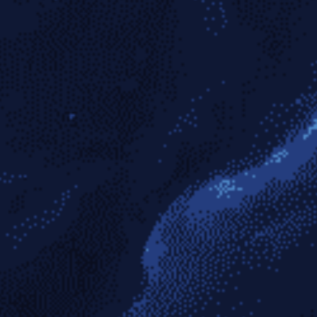
验。然而，从目前来看，大部分球员都表现出了
良好基础。
特别是在战术执行方面，教练组不断调整方案以
合与沟通。这样的灵活应变能力，使得球队在困
为未来赢得胜利奠定基础。
当然，在这段时间内，如何合理分配体能资源也
增加，各球员需谨慎处理自身健康与竞技状态，
体素质锻炼与心理调适是当前工作的重点之一。
4、未来策略启示
结合现状来看，通过王博豪单独恢复及彭啸更新
示。首先，要更加注重个体差异，根据每位运动
返回赛场后的效率与效果。