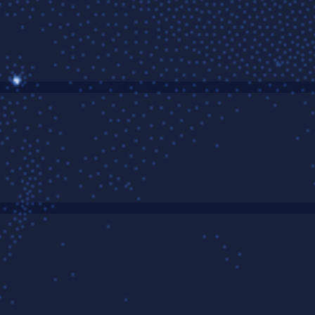
在近期的训练动态中，王博豪独自恢复训练的消
和鲍世蒙缺席合练的情况进行了更新。本文将从
析王博豪独自恢复训练的背景及其重要性；接着
最新信息；然后，评估这些变化对团队整体状态