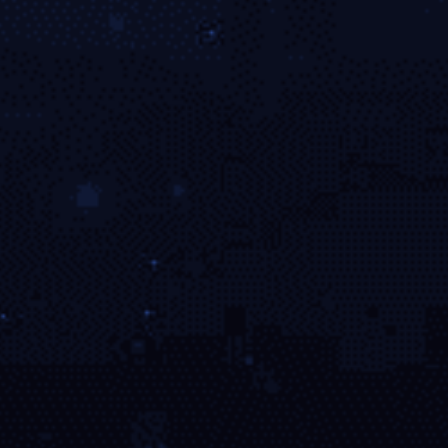
阵拜仁的帕拉
近两年季后赛盖帽统计文
阿根廷门
班仅用五
役将转型
2026-06-13
2026-05
联系我们
内蒙古包头市昆都仑区钢铁大街91号
support@studiosonica.com
育
体
登
娱
台