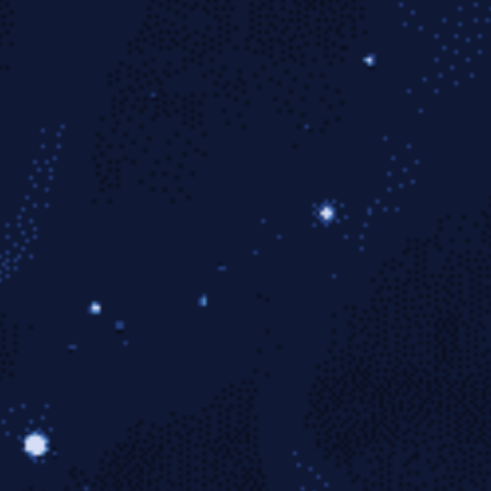
2、彭啸向余望鲍世蒙缺席
彭啸最近针对余望和鲍世蒙缺席合练情况做出了
同程度的小伤，因此未能参加全队合练。这一情
彭啸强调这并不是不可克服的问题。
彭啸还指出，目前球队正在采取有效措施，以确
他们将接受专业医疗团队的治疗，同时也会参与
于完全脱离团队节奏。
对于整个团队而言，虽然缺少了两名关键球员，
契配合来弥补他们的不在场。这种情况下，团队
要共同努力，以应对即将到来的赛事。
3、球队整体状态评估
如今，在王博豪独自恢复以及余望、鲍世蒙缺席