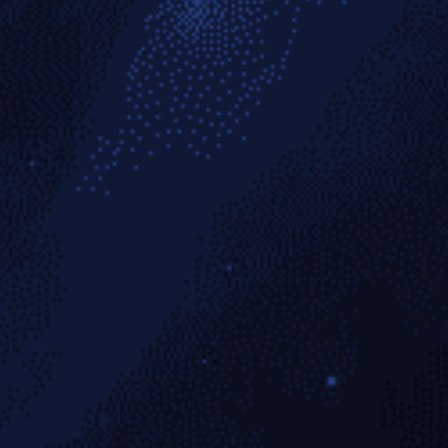
其次，加强队内沟通与协作也是关键。当面对困
决办法。此外，即便是核心球员缺阵，也要通过
潜能，实现“群狼”效应。
最后，对于教练组来说，需要时刻关注球队健康
时都有足够的人手参与比赛。这不仅关乎到当下
建立更坚实的发展基础。
总结：
总体而言，“王博豪独自恢复训练 彭啸向余望鲍
队所面临的一系列挑战。同时，这一过程也揭示
所带来的力量。在困难时期，坚持信念与团结合
展望未来，希望所有涉及人员都能快速适应变化
极态度面对挑战。只有这样，我们才能期待在下